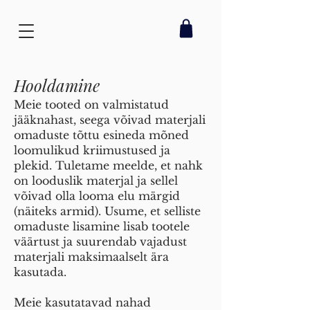
Hooldamine
Meie tooted on valmistatud
jääknahast, seega võivad materjali
omaduste tõttu esineda mõned
loomulikud kriimustused ja
plekid. Tuletame meelde, et nahk
on looduslik materjal ja sellel
võivad olla looma elu märgid
(näiteks armid). Usume, et selliste
omaduste lisamine lisab tootele
väärtust ja suurendab vajadust
materjali maksimaalselt ära
kasutada.
Meie kasutatavad nahad