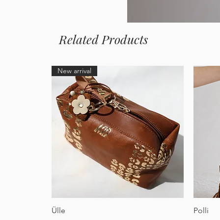
Related Products
New arrival
Ülle
Polli